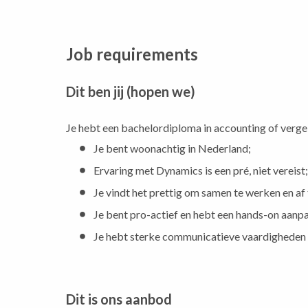
Job requirements
Dit ben jij (hopen we)
Je hebt een bachelordiploma in accounting of vergel
Je bent woonachtig in Nederland;
Ervaring met Dynamics is een pré, niet vereist;
Je vindt het prettig om samen te werken en af
Je bent pro-actief en hebt een hands-on aanp
Je hebt sterke communicatieve vaardigheden e
Dit is ons aanbod