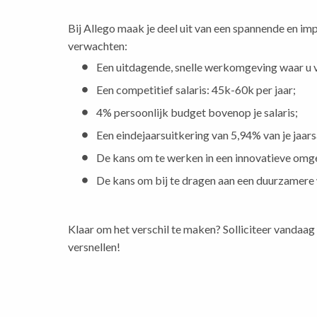
Bij Allego maak je deel uit van een spannende en impa
verwachten:
Een uitdagende, snelle werkomgeving waar u vo
Een competitief salaris: 45k-60k per jaar;
4% persoonlijk budget bovenop je salaris;
Een eindejaarsuitkering van 5,94% van je jaars
De kans om te werken in een innovatieve omge
De kans om bij te dragen aan een duurzamere 
Klaar om het verschil te maken? Solliciteer vandaag 
versnellen!