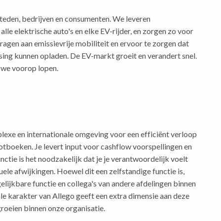
teden, bedrijven en consumenten. We leveren
lle elektrische auto's en elke EV-rijder, en zorgen zo voor
ragen aan emissievrije mobiliteit en ervoor te zorgen dat
ossing kunnen opladen. De EV-markt groeit en verandert snel.
 we voorop lopen.
lexe en internationale omgeving voor een efficiënt verloop
ootboeken. Je levert input voor cashflow voorspellingen en
nctie is het noodzakelijk dat je je verantwoordelijk voelt
le afwijkingen. Hoewel dit een zelfstandige functie is,
lijkbare functie en collega's van andere afdelingen binnen
ale karakter van Allego geeft een extra dimensie aan deze
roeien binnen onze organisatie.