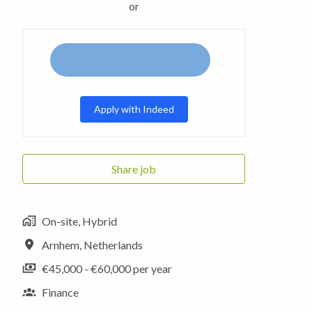
or
Apply with Indeed
Share job
On-site, Hybrid
Arnhem
,
Netherlands
€45,000 - €60,000 per year
Finance