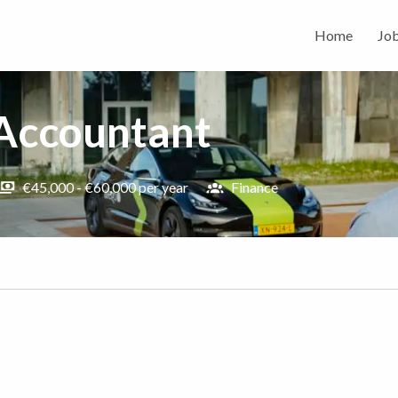
Home
Jo
 Accountant
€45,000 - €60,000 per year
Finance