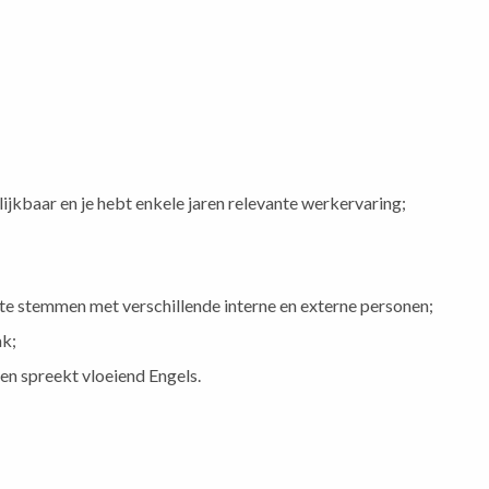
ijkbaar en je hebt enkele jaren relevante werkervaring;
 te stemmen met verschillende interne en externe personen;
ak;
n spreekt vloeiend Engels.