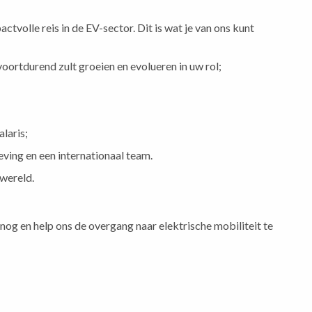
ctvolle reis in de EV-sector. Dit is wat je van ons kunt
ortdurend zult groeien en evolueren in uw rol;
alaris;
ving en een internationaal team.
wereld.
nog en help ons de overgang naar elektrische mobiliteit te